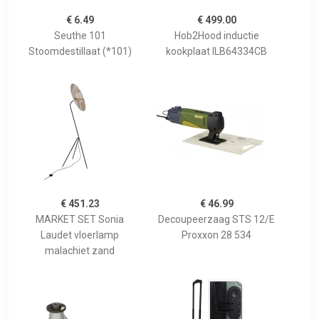
€ 6.49
€ 499.00
Seuthe 101
Hob2Hood inductie
Stoomdestillaat (*101)
kookplaat ILB64334CB
€ 451.23
€ 46.99
MARKET SET Sonia
Decoupeerzaag STS 12/E
Laudet vloerlamp
Proxxon 28 534
malachiet zand