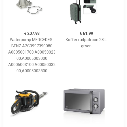
€ 207.93
€ 61.99
Waterpomp MERCEDES-
Koffer ruitpatroon 28 L
BENZ A2C3997390080
groen
A0005001700,A00050023
00,A0005003000
A0005003100,A00050032
00,A0005003800