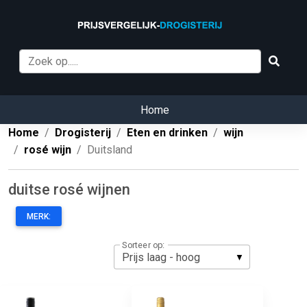
Home
Home
Drogisterij
Eten en drinken
wijn
rosé wijn
Duitsland
duitse rosé wijnen
MERK:
Sorteer op: