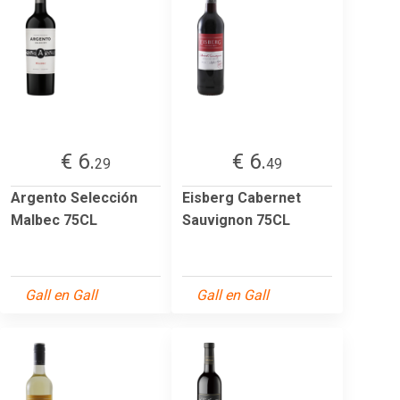
€ 6.
€ 6.
29
49
Argento Selección
Eisberg Cabernet
Malbec 75CL
Sauvignon 75CL
Gall en Gall
Gall en Gall