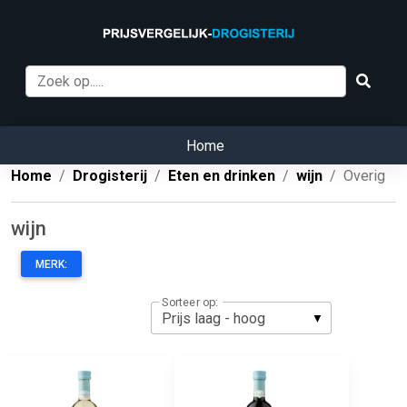
Home
Home
Drogisterij
Eten en drinken
wijn
Overig
wijn
MERK:
Sorteer op: