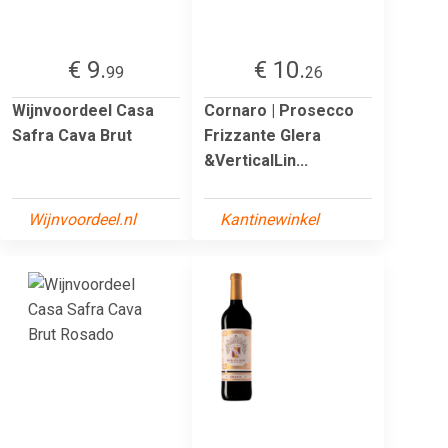
€ 9.
€ 10.
99
26
Wijnvoordeel Casa
Cornaro | Prosecco
Safra Cava Brut
Frizzante Glera
&VerticalLin...
Wijnvoordeel.nl
Kantinewinkel