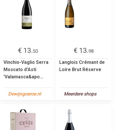
€ 13.
€ 13.
50
98
Vinchio-Vaglio Serra
Langlois Crémant de
Moscato d'Asti
Loire Brut Réserve
'Valamasca&apo...
Dewijngoeroe.nl
Meerdere shops