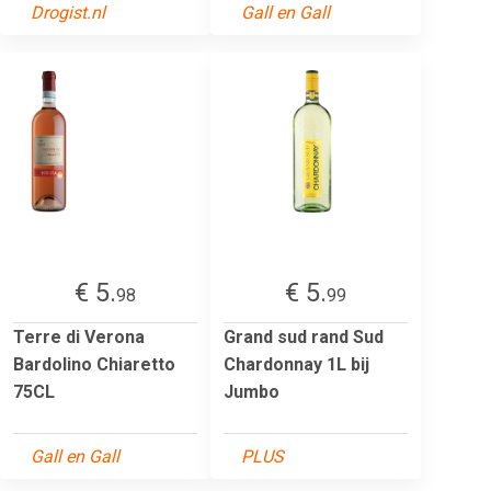
Drogist.nl
Gall en Gall
€ 5.
€ 5.
98
99
Terre di Verona
Grand sud rand Sud
Bardolino Chiaretto
Chardonnay 1L bij
75CL
Jumbo
Gall en Gall
PLUS