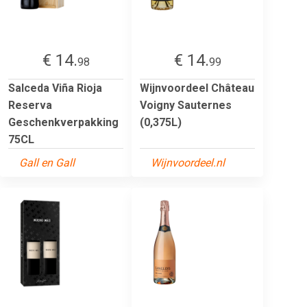
€ 14.
€ 14.
98
99
Salceda Viña Rioja
Wijnvoordeel Château
Reserva
Voigny Sauternes
Geschenkverpakking
(0,375L)
75CL
Gall en Gall
Wijnvoordeel.nl