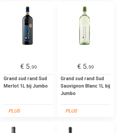
€ 5.
€ 5.
99
99
Grand sud rand Sud
Grand sud rand Sud
Merlot 1L bij Jumbo
Sauvignon Blanc 1L bij
Jumbo
PLUS
PLUS