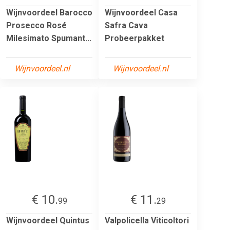
Wijnvoordeel Barocco
Wijnvoordeel Casa
Prosecco Rosé
Safra Cava
Milesimato Spumant...
Probeerpakket
Wijnvoordeel.nl
Wijnvoordeel.nl
€ 10.
€ 11.
99
29
Wijnvoordeel Quintus
Valpolicella Viticoltori