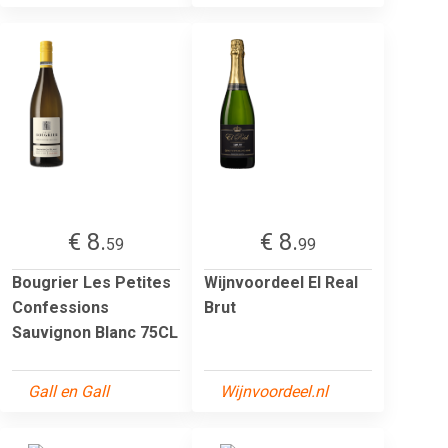
€ 8.
€ 8.
59
99
Bougrier Les Petites
Wijnvoordeel El Real
Confessions
Brut
Sauvignon Blanc 75CL
Gall en Gall
Wijnvoordeel.nl