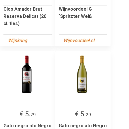
Clos Amador Brut
Wijnvoordeel G
Reserva Delicat (20
´Spritzter Weiß
cl. fles)
Wijnkring
Wijnvoordeel.nl
€ 5.
€ 5.
29
29
Gato negro ato Negro
Gato negro ato Negro