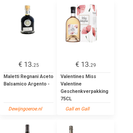
€ 13.
€ 13.
25
29
Maletti Regnani Aceto
Valentines Miss
Balsamico Argento -
Valentine
Geschenkverpakking
75CL
Dewijngoeroe.nl
Gall en Gall