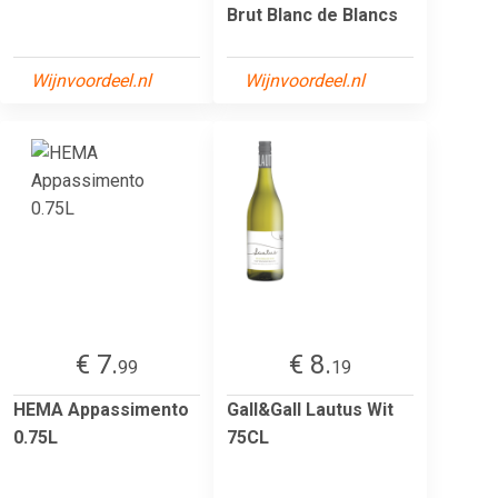
Brut Blanc de Blancs
Wijnvoordeel.nl
Wijnvoordeel.nl
€ 7.
€ 8.
99
19
HEMA Appassimento
Gall&Gall Lautus Wit
0.75L
75CL