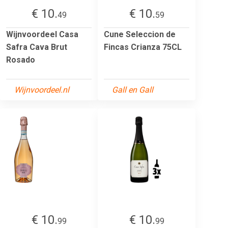
€ 10.
€ 10.
49
59
Wijnvoordeel Casa
Cune Seleccion de
Safra Cava Brut
Fincas Crianza 75CL
Rosado
Wijnvoordeel.nl
Gall en Gall
€ 10.
€ 10.
99
99