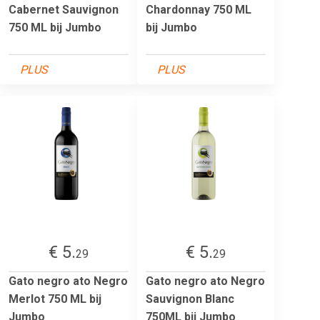
Cabernet Sauvignon
Chardonnay 750 ML
750 ML bij Jumbo
bij Jumbo
PLUS
PLUS
€ 5.
€ 5.
29
29
Gato negro ato Negro
Gato negro ato Negro
Merlot 750 ML bij
Sauvignon Blanc
Jumbo
750ML bij Jumbo