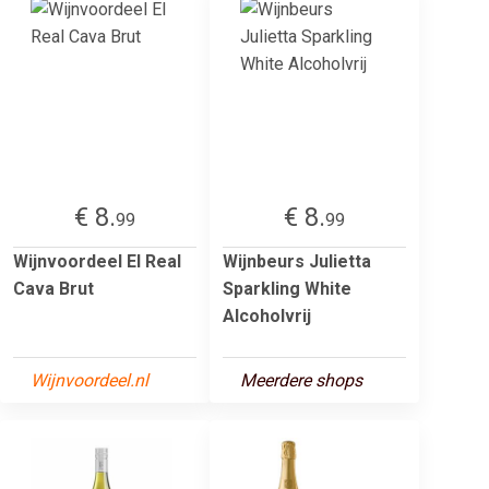
€ 8.
€ 8.
99
99
Wijnvoordeel El Real
Wijnbeurs Julietta
Cava Brut
Sparkling White
Alcoholvrij
Wijnvoordeel.nl
Meerdere shops