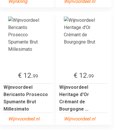
Wijnkring
Wijnvoordeel.nl
€ 12.
€ 12.
99
99
Wijnvoordeel
Wijnvoordeel
Bericanto Prosecco
Heritage d'Or
Spumante Brut
Crémant de
Millesimato
Bourgogne ...
Wijnvoordeel.nl
Wijnvoordeel.nl