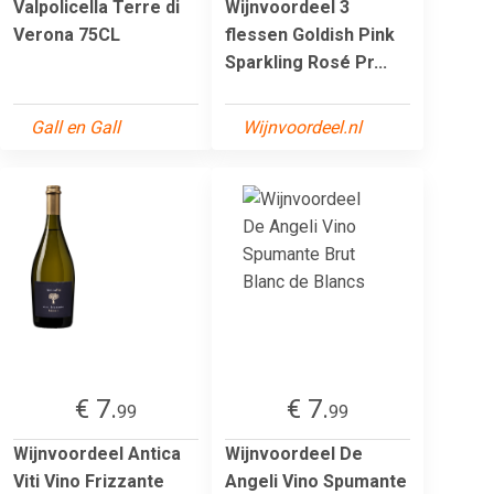
Valpolicella Terre di
Wijnvoordeel 3
Verona 75CL
flessen Goldish Pink
Sparkling Rosé Pr...
Gall en Gall
Wijnvoordeel.nl
€ 7.
€ 7.
99
99
Wijnvoordeel Antica
Wijnvoordeel De
Viti Vino Frizzante
Angeli Vino Spumante