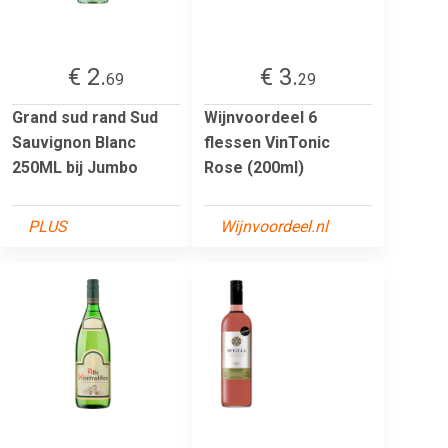
€ 2.
€ 3.
69
29
Grand sud rand Sud
Wijnvoordeel 6
Sauvignon Blanc
flessen VinTonic
250ML bij Jumbo
Rose (200ml)
PLUS
Wijnvoordeel.nl