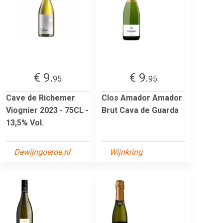
€ 9.
€ 9.
95
95
Cave de Richemer
Clos Amador Amador
Viognier 2023 - 75CL -
Brut Cava de Guarda
13,5% Vol.
Dewijngoeroe.nl
Wijnkring