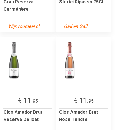
Gran Reserva
Storici Ripasso 75CL
Carménère
Wijnvoordeel.nl
Gall en Gall
€ 11.
€ 11.
95
95
Clos Amador Brut
Clos Amador Brut
Reserva Delicat
Rosé Tendre