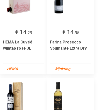
€ 14.
€ 14.
29
95
HEMA La Cuvéé
Farina Prosecco
wijntap rosé 3L
Spumante Extra Dry
HEMA
Wijnkring