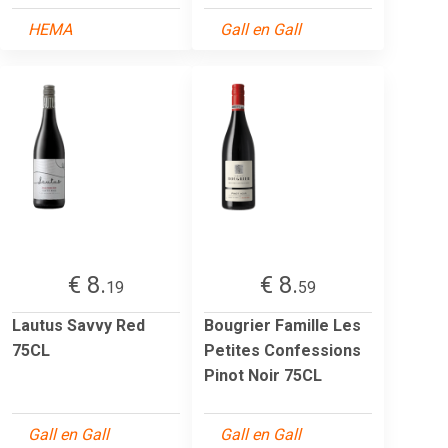
HEMA
Gall en Gall
€ 8.
€ 8.
19
59
Lautus Savvy Red
Bougrier Famille Les
75CL
Petites Confessions
Pinot Noir 75CL
Gall en Gall
Gall en Gall