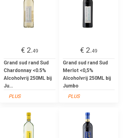
€ 2.
€ 2.
49
49
Grand sud rand Sud
Grand sud rand Sud
Chardonnay <0.5%
Merlot <0,5%
Alcoholvrij 250ML bij
Alcoholvrij 250ML bij
Ju...
Jumbo
PLUS
PLUS