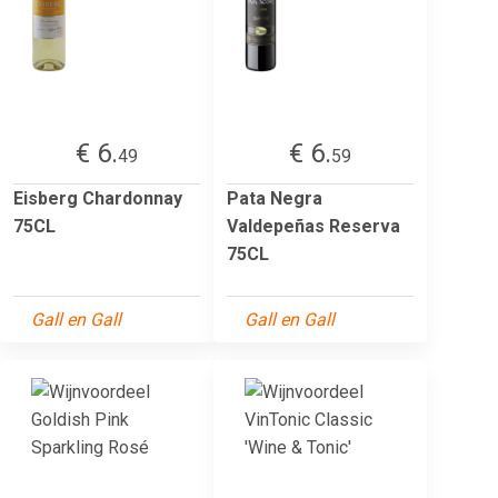
€ 6.
€ 6.
49
59
Eisberg Chardonnay
Pata Negra
75CL
Valdepeñas Reserva
75CL
Gall en Gall
Gall en Gall