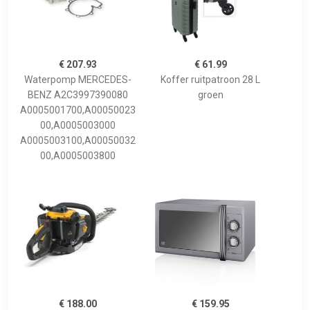
€ 207.93
€ 61.99
Waterpomp MERCEDES-
Koffer ruitpatroon 28 L
BENZ A2C3997390080
groen
A0005001700,A00050023
00,A0005003000
A0005003100,A00050032
00,A0005003800
€ 188.00
€ 159.95