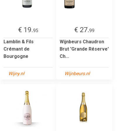
€ 19.
€ 27.
95
99
Lamblin & Fils
Wijnbeurs Chaudron
Crémant de
Brut 'Grande Réserve'
Bourgogne
Ch...
Wijny.nl
Wijnbeurs.nl