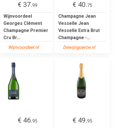
€ 37.
€ 40.
99
75
Wijnvoordeel
Champagne Jean
Georges Clément
Vesselle Jean
Champagne Premier
Vesselle Extra Brut
Cru Br...
Champagne -...
Wijnvoordeel.nl
Dewijngoeroe.nl
€ 46.
€ 49.
95
95