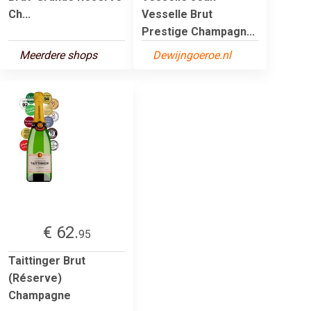
Ch...
Vesselle Brut
Prestige Champagn...
Meerdere shops
Dewijngoeroe.nl
€ 62.
95
Taittinger Brut
(Réserve)
Champagne