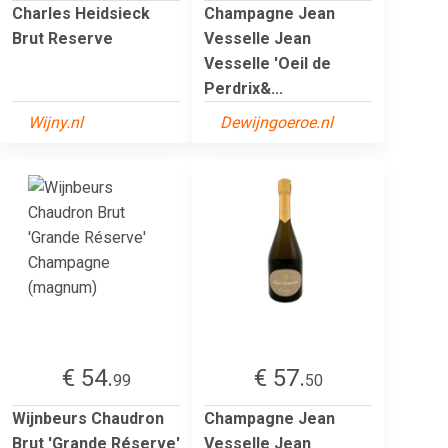
Charles Heidsieck
Champagne Jean
Brut Reserve
Vesselle Jean
Vesselle 'Oeil de
Perdrix&...
Wijny.nl
Dewijngoeroe.nl
€ 54.
€ 57.
99
50
Wijnbeurs Chaudron
Champagne Jean
Brut 'Grande Réserve'
Vesselle Jean