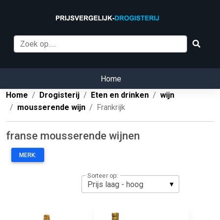
Home
Home
Drogisterij
Eten en drinken
wijn
mousserende wijn
Frankrijk
franse mousserende wijnen
MERK:
Sorteer op: