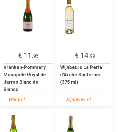
€ 11.
€ 14.
95
99
Vranken-Pommery
Wijnbeurs La Perle
Monopole Royal de
d'Arche Sauternes
Jarras Blanc de
(375 ml)
Blancs
Wijny.nl
Wijnbeurs.nl