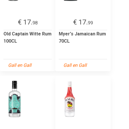
€ 17.
€ 17.
98
99
Old Captain Witte Rum
Myer's Jamaican Rum
100CL
70CL
Gall en Gall
Gall en Gall