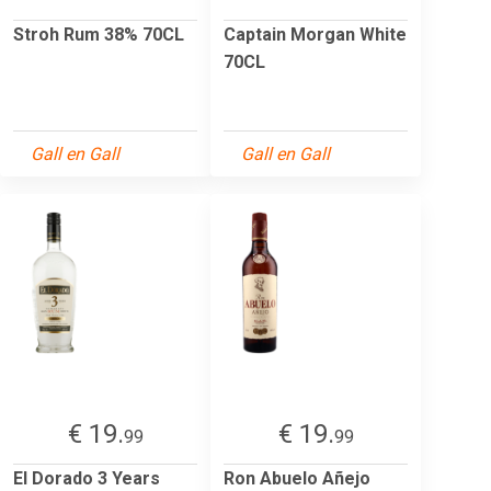
Stroh Rum 38% 70CL
Captain Morgan White
70CL
Gall en Gall
Gall en Gall
€ 19.
€ 19.
99
99
El Dorado 3 Years
Ron Abuelo Añejo