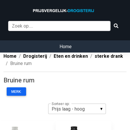
Home
Home
Drogisterij
Eten en drinken
sterke drank
Bruine rum
Bruine rum
MERK:
Sorteer op: