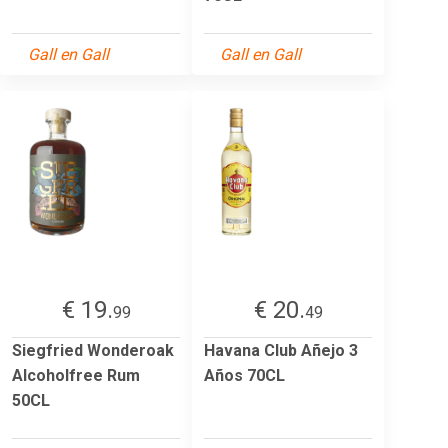
Gall en Gall
Gall en Gall
€ 19.
€ 20.
99
49
Siegfried Wonderoak
Havana Club Añejo 3
Alcoholfree Rum
Años 70CL
50CL