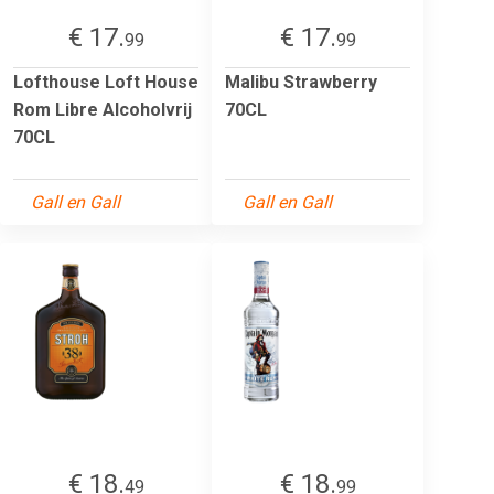
€ 17.
€ 17.
99
99
Lofthouse Loft House
Malibu Strawberry
Rom Libre Alcoholvrij
70CL
70CL
Gall en Gall
Gall en Gall
€ 18.
€ 18.
49
99