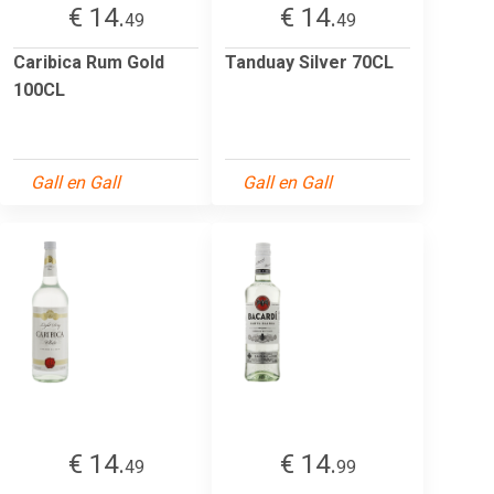
€ 14.
€ 14.
49
49
Caribica Rum Gold
Tanduay Silver 70CL
100CL
Gall en Gall
Gall en Gall
€ 14.
€ 14.
49
99