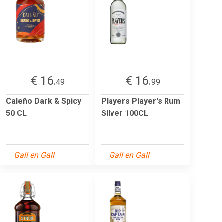
€ 16.
€ 16.
49
99
Caleño Dark & Spicy
Players Player's Rum
50 CL
Silver 100CL
Gall en Gall
Gall en Gall