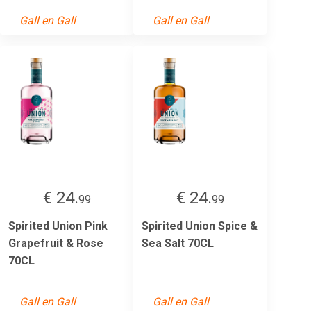
Gall en Gall
Gall en Gall
€ 24.
€ 24.
99
99
Spirited Union Pink
Spirited Union Spice &
Grapefruit & Rose
Sea Salt 70CL
70CL
Gall en Gall
Gall en Gall