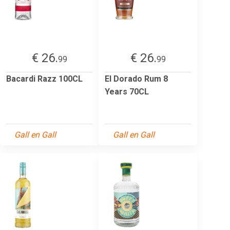
€ 26.
€ 26.
99
99
Bacardi Razz 100CL
El Dorado Rum 8
Years 70CL
Gall en Gall
Gall en Gall