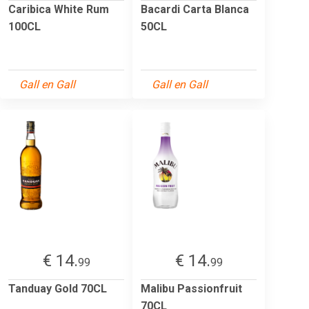
Caribica White Rum
Bacardi Carta Blanca
100CL
50CL
Gall en Gall
Gall en Gall
€ 14.
€ 14.
99
99
Tanduay Gold 70CL
Malibu Passionfruit
70CL