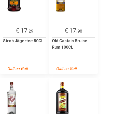
€ 17.
€ 17.
29
98
Stroh Jägertee 50CL
Old Captain Bruine
Rum 100CL
Gall en Gall
Gall en Gall