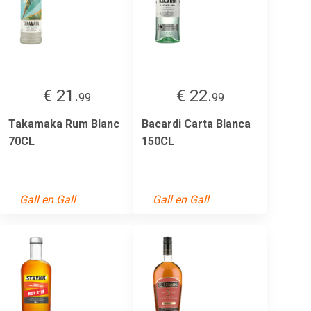
€ 21.
€ 22.
99
99
Takamaka Rum Blanc
Bacardi Carta Blanca
70CL
150CL
Gall en Gall
Gall en Gall