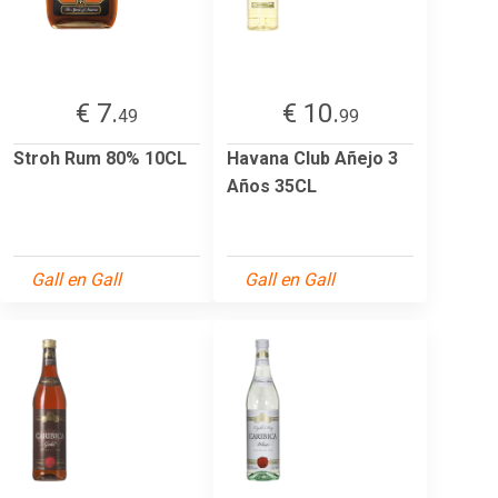
€ 7.
€ 10.
49
99
Stroh Rum 80% 10CL
Havana Club Añejo 3
Años 35CL
Gall en Gall
Gall en Gall