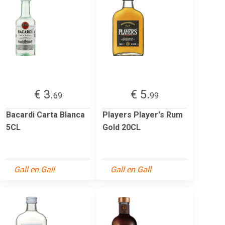
€ 3.
€ 5.
69
99
Bacardi Carta Blanca
Players Player's Rum
5CL
Gold 20CL
Gall en Gall
Gall en Gall