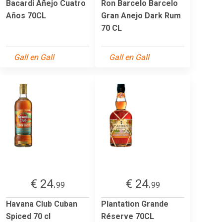
Bacardi Añejo Cuatro
Ron Barcelo Barcelo
Años 70CL
Gran Anejo Dark Rum
70 CL
Gall en Gall
Gall en Gall
€ 24.
€ 24.
99
99
Havana Club Cuban
Plantation Grande
Spiced 70 cl
Réserve 70CL