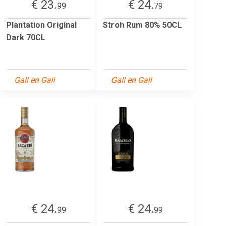
€ 23.
€ 24.
99
79
Plantation Original
Stroh Rum 80% 50CL
Dark 70CL
Gall en Gall
Gall en Gall
€ 24.
€ 24.
99
99