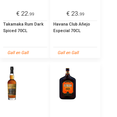
€ 22.
€ 23.
99
99
Takamaka Rum Dark
Havana Club Añejo
Spiced 70CL
Especial 70CL
Gall en Gall
Gall en Gall