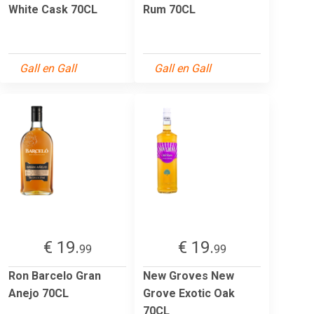
White Cask 70CL
Rum 70CL
Gall en Gall
Gall en Gall
€ 19.
€ 19.
99
99
Ron Barcelo Gran
New Groves New
Anejo 70CL
Grove Exotic Oak
70CL