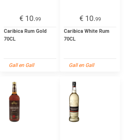
€ 10.
€ 10.
99
99
Caribica Rum Gold
Caribica White Rum
70CL
70CL
Gall en Gall
Gall en Gall