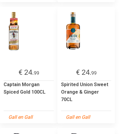
€ 24.
€ 24.
99
99
Captain Morgan
Spirited Union Sweet
Spiced Gold 100CL
Orange & Ginger
70CL
Gall en Gall
Gall en Gall