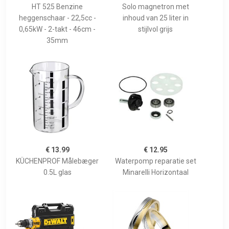
HT 525 Benzine
Solo magnetron met
heggenschaar - 22,5cc -
inhoud van 25 liter in
0,65kW - 2-takt - 46cm -
stijlvol grijs
35mm
€ 13.99
€ 12.95
KÜCHENPROF Målebæger
Waterpomp reparatie set
0.5L glas
Minarelli Horizontaal