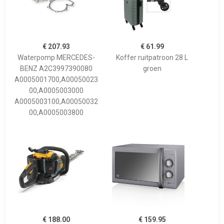
€ 207.93
€ 61.99
Waterpomp MERCEDES-
Koffer ruitpatroon 28 L
BENZ A2C3997390080
groen
A0005001700,A00050023
00,A0005003000
A0005003100,A00050032
00,A0005003800
€ 188.00
€ 159.95