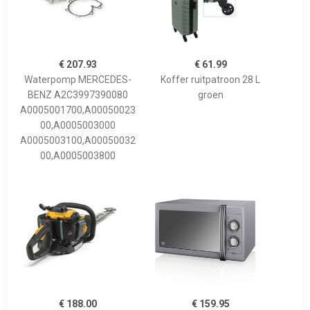
€ 207.93
€ 61.99
Waterpomp MERCEDES-
Koffer ruitpatroon 28 L
BENZ A2C3997390080
groen
A0005001700,A00050023
00,A0005003000
A0005003100,A00050032
00,A0005003800
€ 188.00
€ 159.95