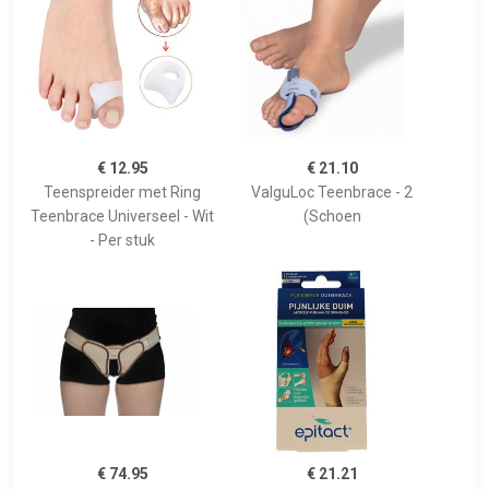
€ 12.95
€ 21.10
Teenspreider met Ring
ValguLoc Teenbrace - 2
Teenbrace Universeel - Wit
(Schoen
- Per stuk
€ 74.95
€ 21.21