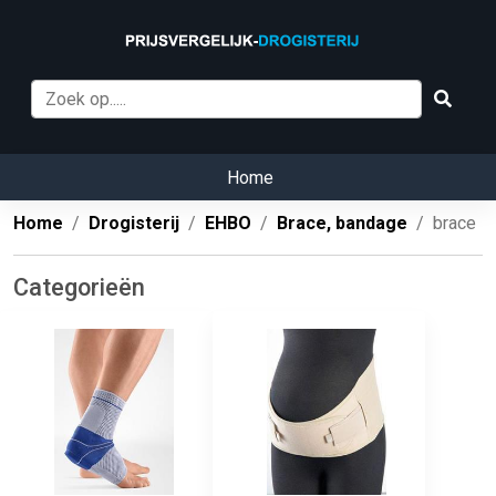
Home
Home
Drogisterij
EHBO
Brace, bandage
brace
Categorieën