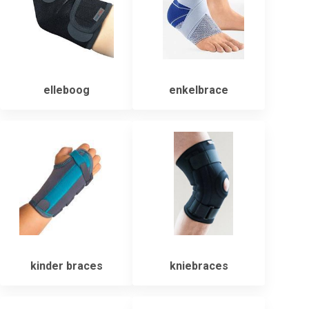
elleboog
enkelbrace
kinder braces
kniebraces