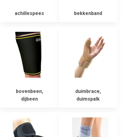
achillespees
bekkenband
bovenbeen,
duimbrace,
dijbeen
duimspalk