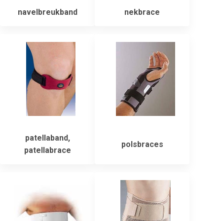
navelbreukband
nekbrace
patellaband,
polsbraces
patellabrace