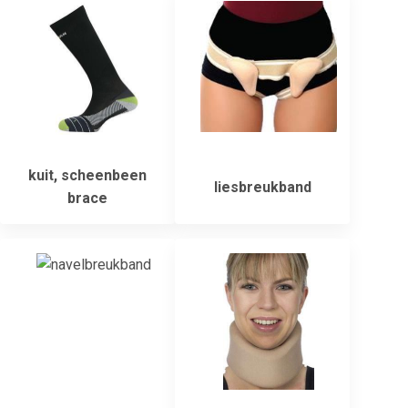
kuit, scheenbeen
liesbreukband
brace