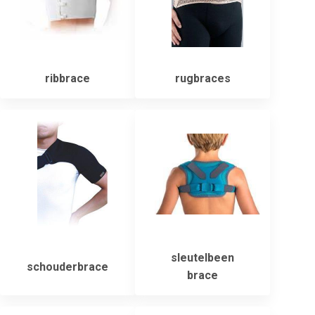
ribbrace
rugbraces
sleutelbeen
schouderbrace
brace