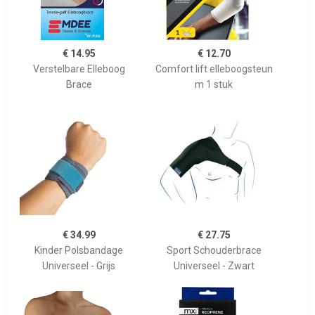
€ 14.95
€ 12.70
Verstelbare Elleboog
Comfort lift elleboogsteun
Brace
m 1 stuk
€ 34.99
€ 27.75
Kinder Polsbandage
Sport Schouderbrace
Universeel - Grijs
Universeel - Zwart