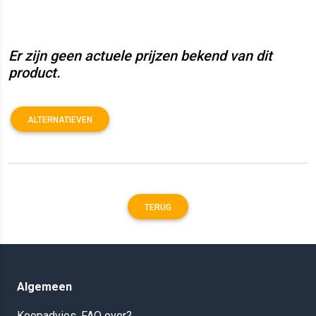
Er zijn geen actuele prijzen bekend van dit
product.
ALTERNATIEVEN
TERUG
Algemeen
Koopadvies, FAQ over?