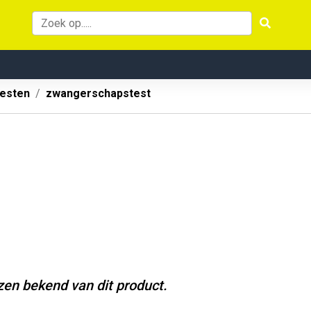
testen
zwangerschapstest
jzen bekend van dit product.