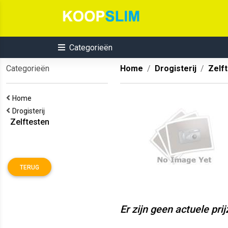
Categorieën
Categorieën
Home
Drogisterij
Zelf
Home
Drogisterij
Zelftesten
TERUG
Er zijn geen actuele pri