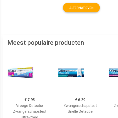
ALTERNATIEVEN
Meest populaire producten
€ 7.95
€ 6.29
Vroege Detectie
Zwangerschapstest
Zw
Zwangerschapstest
Snelle Detectie
Ultravroeg