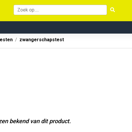
testen
zwangerschapstest
jzen bekend van dit product.