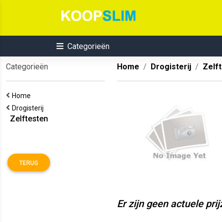
Categorieën
Categorieën
Home
Drogisterij
Zelf
Home
Drogisterij
Zelftesten
TERUG
Er zijn geen actuele pri