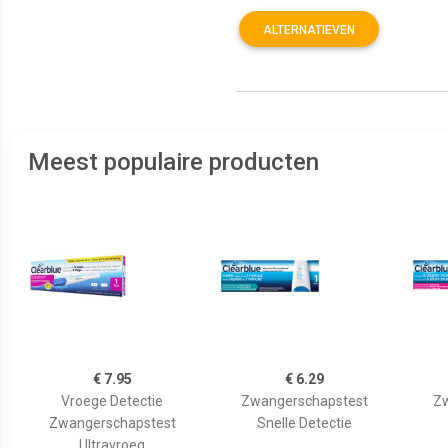
ALTERNATIEVEN
Meest populaire producten
€ 7.95
€ 6.29
Vroege Detectie
Zwangerschapstest
Zw
Zwangerschapstest
Snelle Detectie
Ultravroeg