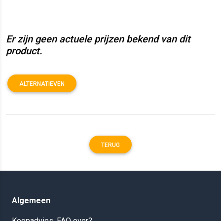
Er zijn geen actuele prijzen bekend van dit
product.
ALTERNATIEVEN
TERUG
Algemeen
Koopadvies, FAQ over?