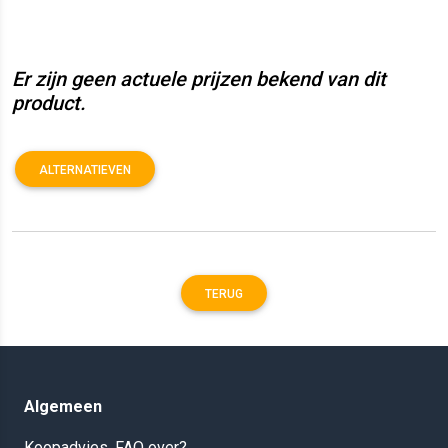
Er zijn geen actuele prijzen bekend van dit
product.
ALTERNATIEVEN
TERUG
Algemeen
Koopadvies, FAQ over?