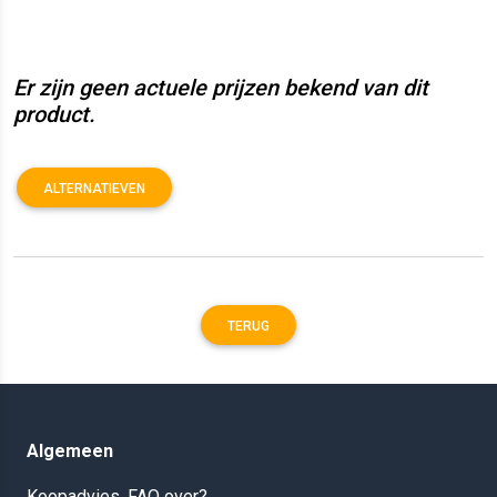
Er zijn geen actuele prijzen bekend van dit
product.
ALTERNATIEVEN
TERUG
Algemeen
Koopadvies, FAQ over?