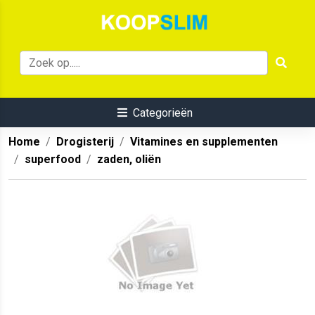
Categorieën
Home
Drogisterij
Vitamines en supplementen
superfood
zaden, oliën