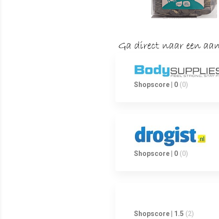
Shopscore | 0
(0)
Shopscore | 0
(0)
Shopscore | 1.5
(2)