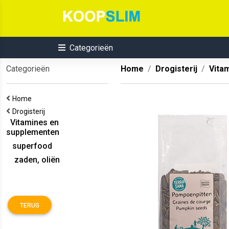
Categorieën
Categorieën
Home
Drogisterij
Vita
Home
Drogisterij
Vitamines en
supplementen
superfood
zaden, oliën
TERUG