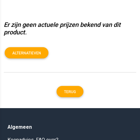
Er zijn geen actuele prijzen bekend van dit
product.
ALTERNATIEVEN
TERUG
Algemeen
Koopadvies, FAQ over?