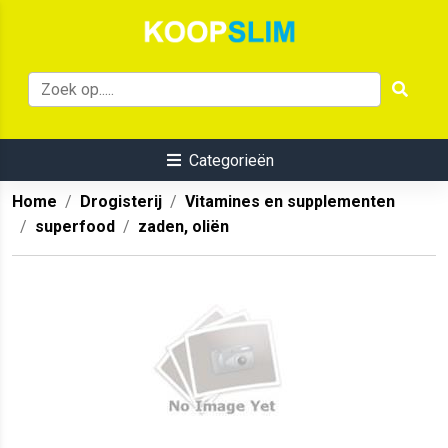
Categorieën
Home
Drogisterij
Vitamines en supplementen
superfood
zaden, oliën