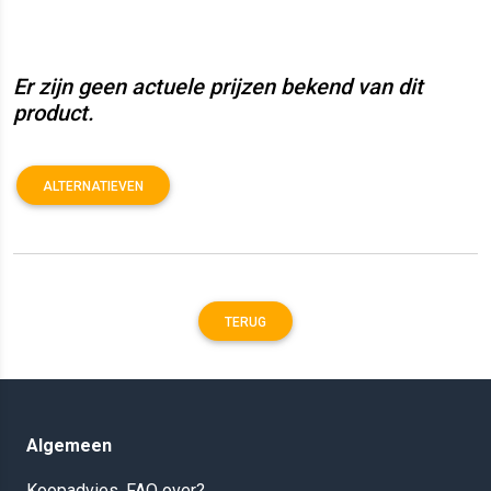
Er zijn geen actuele prijzen bekend van dit
product.
ALTERNATIEVEN
TERUG
Algemeen
Koopadvies, FAQ over?