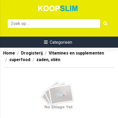
Categorieën
Home
Drogisterij
Vitamines en supplementen
superfood
zaden, oliën