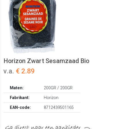
Horizon Zwart Sesamzaad Bio
v.a.
€ 2.89
Maten:
200GR / 200GR
Fabrikant:
Horizon
EAN-code:
8712439501165