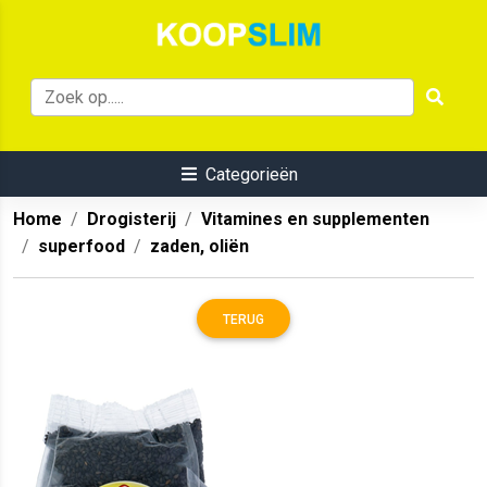
Categorieën
Home
Drogisterij
Vitamines en supplementen
superfood
zaden, oliën
TERUG