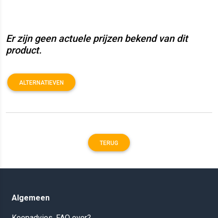
Er zijn geen actuele prijzen bekend van dit
product.
ALTERNATIEVEN
TERUG
Algemeen
Koopadvies, FAQ over?