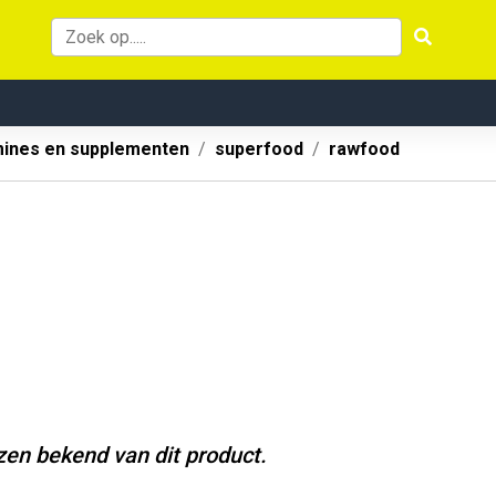
mines en supplementen
superfood
rawfood
jzen bekend van dit product.