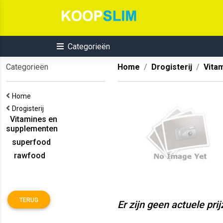
Categorieën
Categorieën
Home
Drogisterij
Vita
Home
Drogisterij
Vitamines en
supplementen
superfood
rawfood
TERUG
Er zijn geen actuele pri