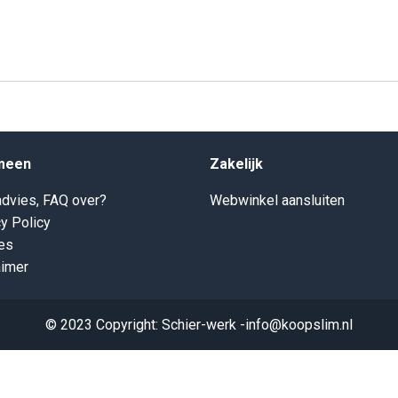
meen
Zakelijk
dvies, FAQ over?
Webwinkel aansluiten
y Policy
es
aimer
© 2023 Copyright: Schier-werk -info@koopslim.nl