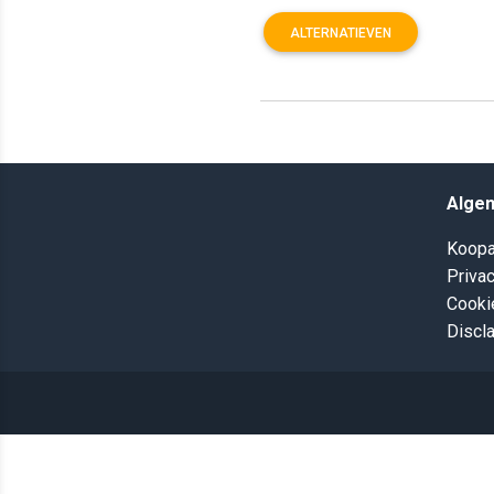
ALTERNATIEVEN
Alge
Koopa
Privac
Cooki
Discl