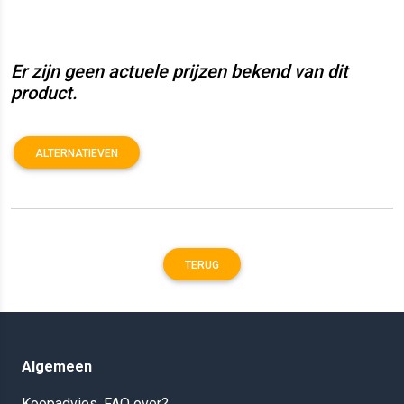
Er zijn geen actuele prijzen bekend van dit
product.
ALTERNATIEVEN
TERUG
Algemeen
Koopadvies, FAQ over?