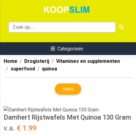
Categorieën
Home
Drogisterij
Vitamines en supplementen
superfood
quinoa
TERUG
Damhert Rijstwafels Met Quinoa 130 Gram
v.a.
€ 1.99