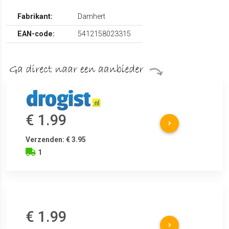
Fabrikant:
Damhert
EAN-code:
5412158023315
€ 1.99
Verzenden: € 3.95
1
€ 1.99