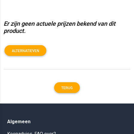
Er zijn geen actuele prijzen bekend van dit
product.
ALTERNATIEVEN
TERUG
Algemeen
Koopadvies, FAQ over?