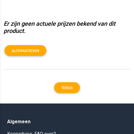
Er zijn geen actuele prijzen bekend van dit
product.
ALTERNATIEVEN
TERUG
Algemeen
Koopadvies, FAQ over?