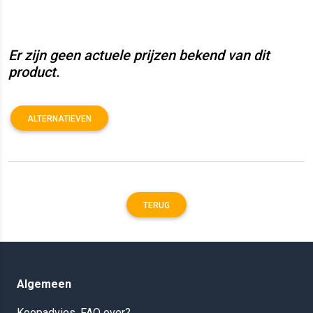
Er zijn geen actuele prijzen bekend van dit
product.
ALTERNATIEVEN
TERUG
Algemeen
Koopadvies, FAQ over?