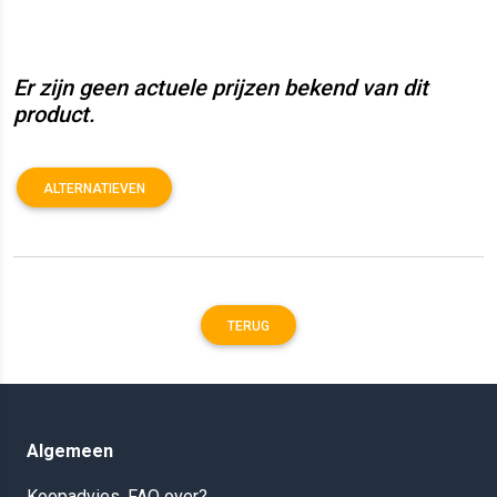
Er zijn geen actuele prijzen bekend van dit
product.
ALTERNATIEVEN
TERUG
Algemeen
Koopadvies, FAQ over?