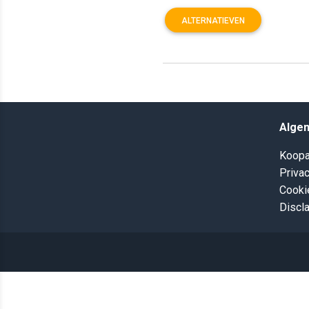
ALTERNATIEVEN
Alge
Koopa
Privac
Cooki
Discl