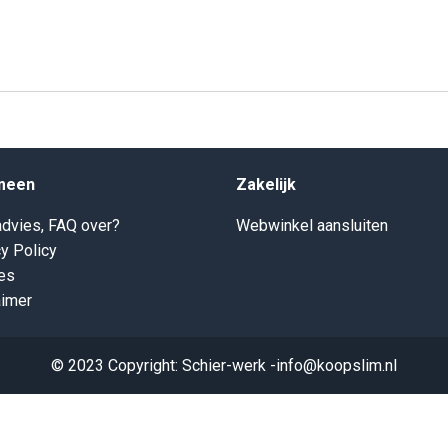
meen
Zakelijk
dvies, FAQ over?
Webwinkel aansluiten
y Policy
es
aimer
© 2023 Copyright: Schier-werk -info@koopslim.nl