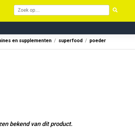
mines en supplementen
superfood
poeder
jzen bekend van dit product.