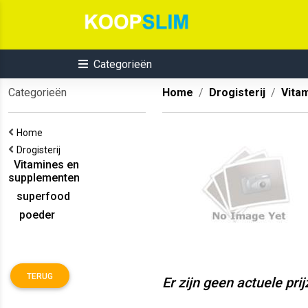
Categorieën
Categorieën
Home
Drogisterij
Vita
Home
Drogisterij
Vitamines en
supplementen
superfood
poeder
TERUG
Er zijn geen actuele pri