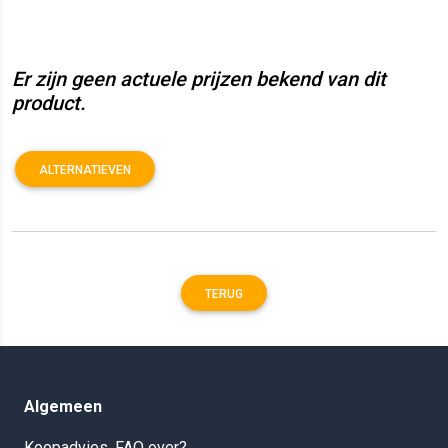
Er zijn geen actuele prijzen bekend van dit
product.
ALTERNATIEVEN
TERUG
Algemeen
Koopadvies, FAQ over?