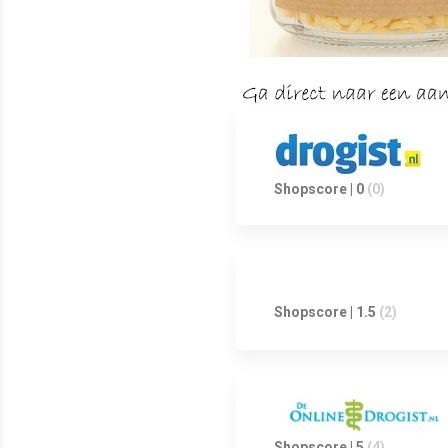
Shopscore | 0
(0)
Shopscore | 1.5
(2)
Shopscore | 5
(4)