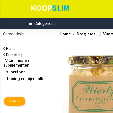
Categorieën
Categorieën
Home
Drogisterij
Vita
Home
Drogisterij
Vitamines en
supplementen
superfood
honing en bijenpollen
TERUG