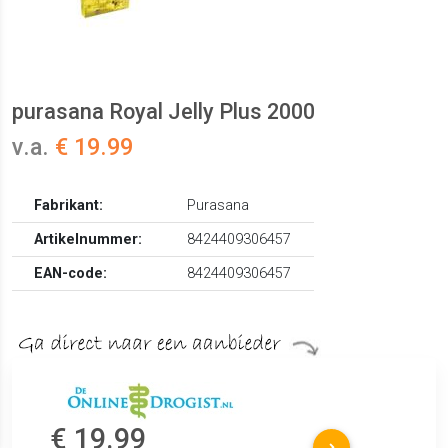
purasana Royal Jelly Plus 2000
v.a.
€ 19.99
Fabrikant:
Purasana
Artikelnummer:
8424409306457
EAN-code:
8424409306457
€ 19.99