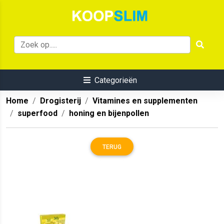
Categorieën
Home
Drogisterij
Vitamines en supplementen
superfood
honing en bijenpollen
TERUG