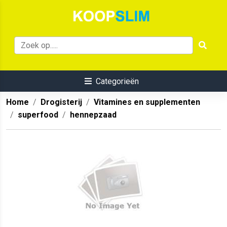
Categorieën
Home
Drogisterij
Vitamines en supplementen
superfood
hennepzaad