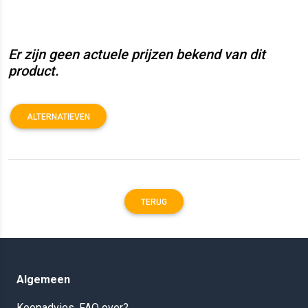
Er zijn geen actuele prijzen bekend van dit
product.
ALTERNATIEVEN
TERUG
Algemeen
Koopadvies, FAQ over?