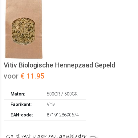
Vitiv Biologische Hennepzaad Gepeld
voor
€ 11.95
Maten:
500GR / 500GR
Fabrikant:
Vitiv
EAN-code:
8719128690674