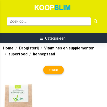
Categorieën
Home
Drogisterij
Vitamines en supplementen
superfood
hennepzaad
TERUG