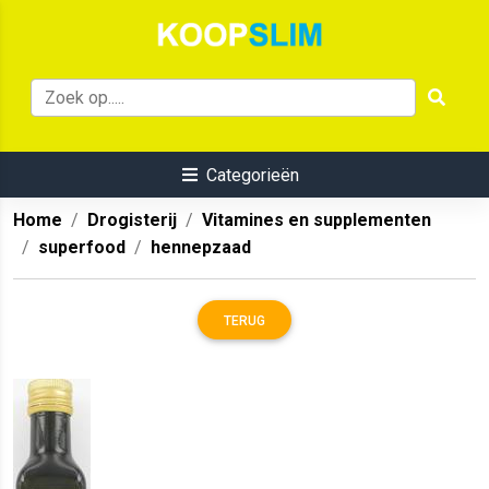
Categorieën
Home
Drogisterij
Vitamines en supplementen
superfood
hennepzaad
TERUG