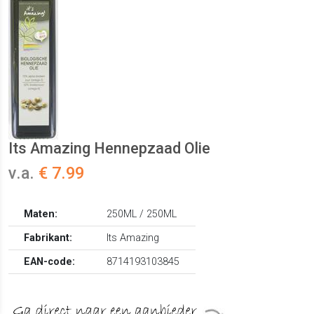
Its Amazing Hennepzaad Olie
v.a.
€ 7.99
Maten:
250ML / 250ML
Fabrikant:
Its Amazing
EAN-code:
8714193103845