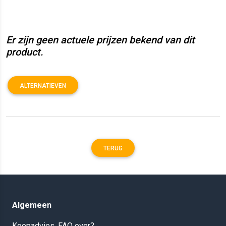
Er zijn geen actuele prijzen bekend van dit
product.
ALTERNATIEVEN
TERUG
Algemeen
Koopadvies, FAQ over?