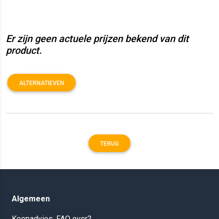
Er zijn geen actuele prijzen bekend van dit
product.
ALTERNATIEVEN
TERUG
Algemeen
Koopadvies, FAQ over?