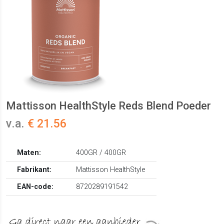
Mattisson HealthStyle Reds Blend Poeder
v.a.
€ 21.56
Maten:
400GR / 400GR
Fabrikant:
Mattisson HealthStyle
EAN-code:
8720289191542