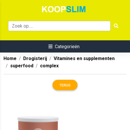
Categorieën
Home
Drogisterij
Vitamines en supplementen
superfood
complex
TERUG