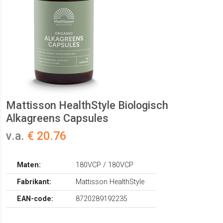
Mattisson HealthStyle Biologisch
Alkagreens Capsules
v.a.
€ 20.76
Maten:
180VCP / 180VCP
Fabrikant:
Mattisson HealthStyle
EAN-code:
8720289192235