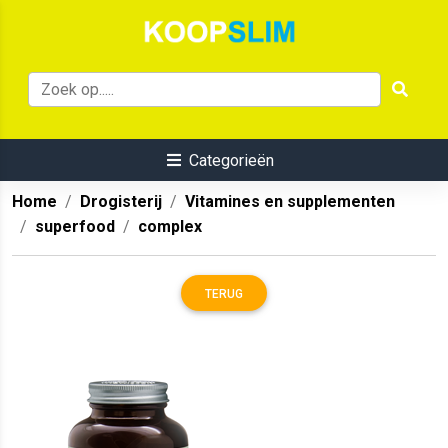
Categorieën
Home
Drogisterij
Vitamines en supplementen
superfood
complex
TERUG