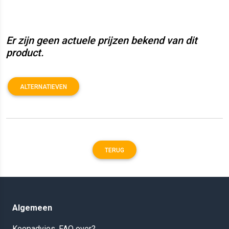
Er zijn geen actuele prijzen bekend van dit
product.
ALTERNATIEVEN
TERUG
Algemeen
Koopadvies, FAQ over?