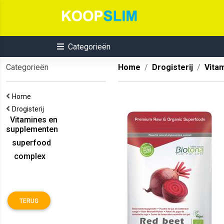
Categorieën
Categorieën
Home
Drogisterij
Vita
Home
Drogisterij
Vitamines en
supplementen
superfood
complex
TERUG