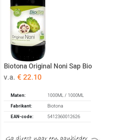
Biotona Original Noni Sap Bio
v.a.
€ 22.10
Maten:
1000ML / 1000ML
Fabrikant:
Biotona
EAN-code:
5412360012626