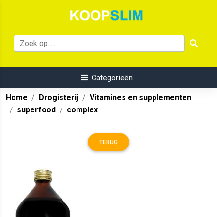
Categorieën
Home
Drogisterij
Vitamines en supplementen
superfood
complex
TERUG