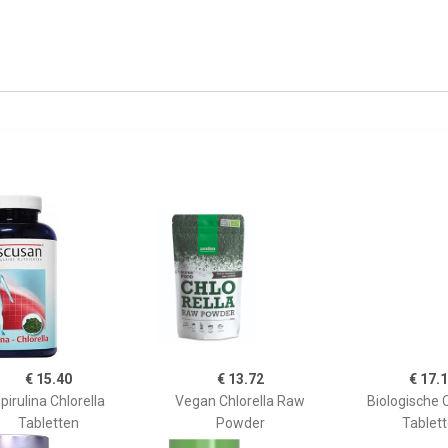
€ 15.40
€ 13.72
€ 17.
pirulina Chlorella
Vegan Chlorella Raw
Biologische C
Tabletten
Powder
Tablet