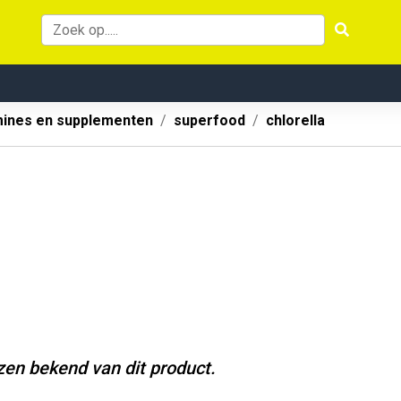
mines en supplementen
superfood
chlorella
jzen bekend van dit product.