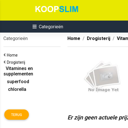
Categorieën
Categorieën
Home
Drogisterij
Vita
Home
Drogisterij
Vitamines en
supplementen
superfood
chlorella
TERUG
Er zijn geen actuele pri