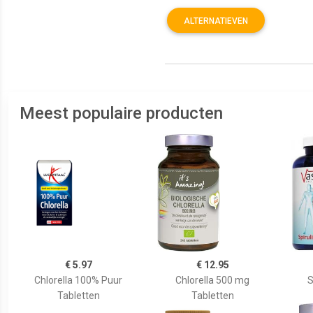
ALTERNATIEVEN
Meest populaire producten
€ 5.97
€ 12.95
Chlorella 100% Puur
Chlorella 500 mg
S
Tabletten
Tabletten