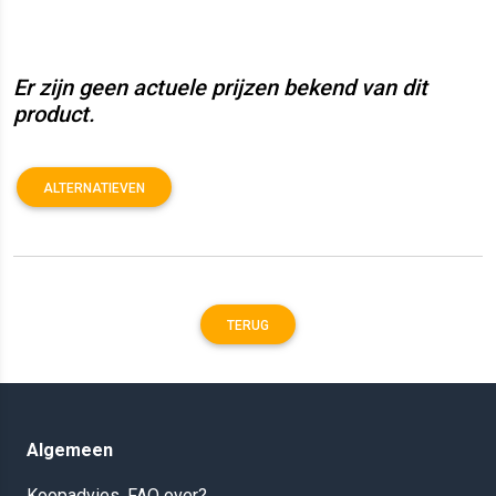
Er zijn geen actuele prijzen bekend van dit
product.
ALTERNATIEVEN
TERUG
Algemeen
Koopadvies, FAQ over?