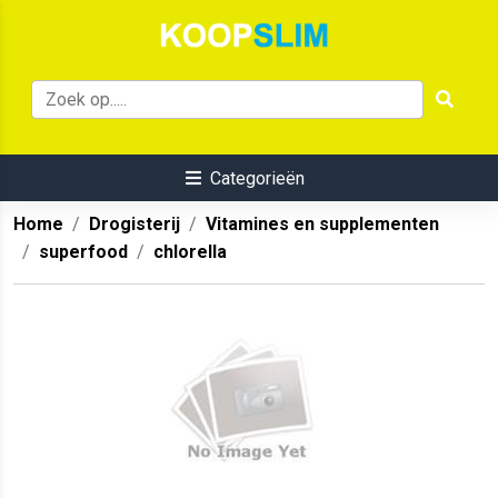
Categorieën
Home
Drogisterij
Vitamines en supplementen
superfood
chlorella