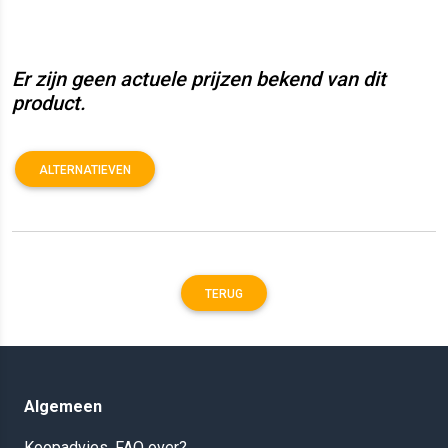
Er zijn geen actuele prijzen bekend van dit
product.
ALTERNATIEVEN
TERUG
Algemeen
Koopadvies, FAQ over?