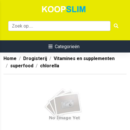
Categorieën
Home
Drogisterij
Vitamines en supplementen
superfood
chlorella