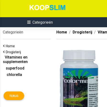
Categorieën
Categorieën
Home
Drogisterij
Vita
Home
Drogisterij
Vitamines en
supplementen
superfood
chlorella
TERUG