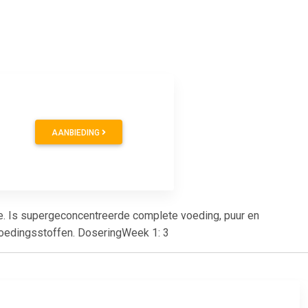
AANBIEDING
de. Is supergeconcentreerde complete voeding, puur en
e voedingsstoffen. DoseringWeek 1: 3