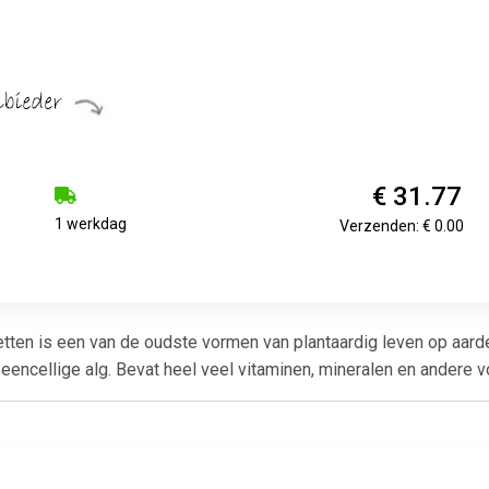
€ 31.77
1 werkdag
Verzenden: € 0.00
etten is een van de oudste vormen van plantaardig leven op aar
e eencellige alg. Bevat heel veel vitaminen, mineralen en ander