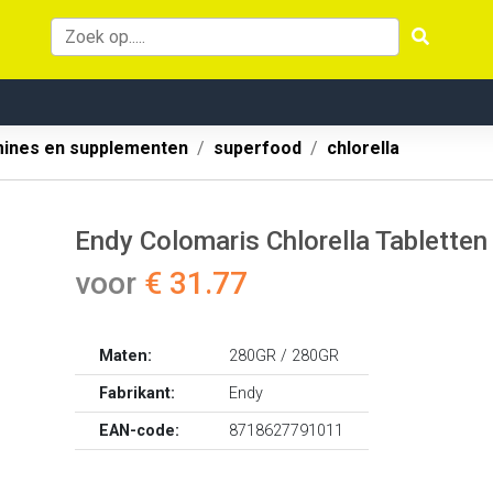
mines en supplementen
superfood
chlorella
Endy Colomaris Chlorella Tabletten
voor
€ 31.77
Maten:
280GR / 280GR
Fabrikant:
Endy
EAN-code:
8718627791011