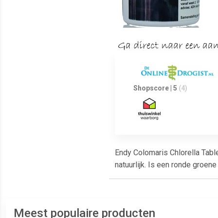
Shopscore | 5
(4)
Endy Colomaris Chlorella Tabl
natuurlijk. Is een ronde groen
Meest populaire producten