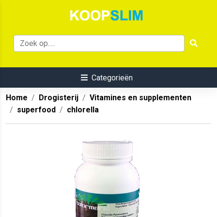
Categorieën
Home
Drogisterij
Vitamines en supplementen
superfood
chlorella