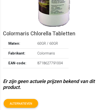
Colormaris Chlorella Tabletten
Maten:
60GR / 60GR
Fabrikant:
Colormaris
EAN-code:
8718627791004
Er zijn geen actuele prijzen bekend van dit
product.
ALTERNATIEVEN