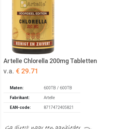
Artelle Chlorella 200mg Tabletten
v.a.
€ 29.71
Maten:
600TB / 600TB
Fabrikant:
Artelle
EAN-code:
8717472405821