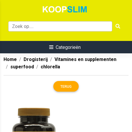
Categorieën
Home
Drogisterij
Vitamines en supplementen
superfood
chlorella
TERUG