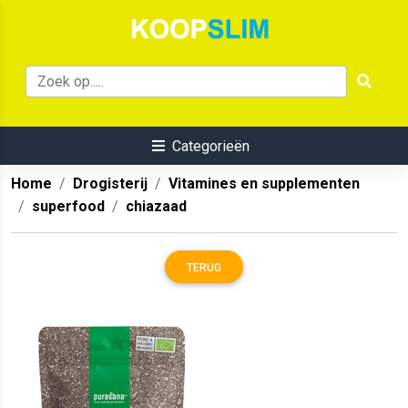
Categorieën
Home
Drogisterij
Vitamines en supplementen
superfood
chiazaad
TERUG