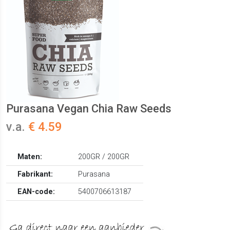
Purasana Vegan Chia Raw Seeds
v.a.
€ 4.59
Maten:
200GR / 200GR
Fabrikant:
Purasana
EAN-code:
5400706613187