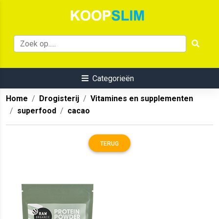
Categorieën
Home
Drogisterij
Vitamines en supplementen
superfood
cacao
TERUG