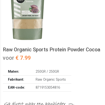
Raw Organic Sports Protein Powder Cocoa
voor
€ 7.99
Maten:
250GR / 250GR
Fabrikant:
Raw Organic Sports
EAN-code:
8719153054816