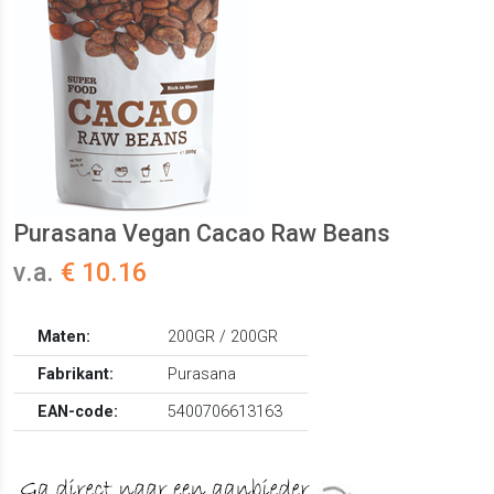
Purasana Vegan Cacao Raw Beans
v.a.
€ 10.16
Maten:
200GR / 200GR
Fabrikant:
Purasana
EAN-code:
5400706613163