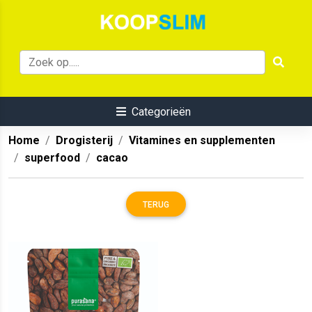
Categorieën
Home
Drogisterij
Vitamines en supplementen
superfood
cacao
TERUG